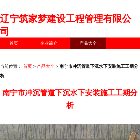
辽宁筑家梦建设工程管理有限公
司
首页
企业简介
产品大全
联系我们
企业信息
访客留言
当前位置：
首页
>
产品大全
>
南宁市冲沉管道下沉水下安装施工工期分
析
南宁市冲沉管道下沉水下安装施工工期分
析