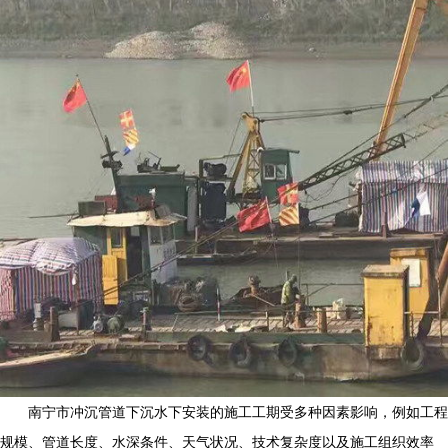
南宁市冲沉管道下沉水下安装的施工工期受多种因素影响，例如工程
规模、管道长度、水深条件、天气状况、技术复杂度以及施工组织效率