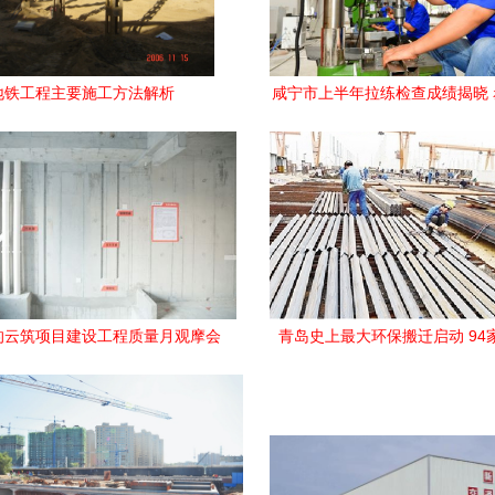
地铁工程主要施工方法解析
咸宁市上半年拉练检查成绩揭晓
排名第一，建设工程施工提
的云筑项目建设工程质量月观摩会
青岛史上最大环保搬迁启动 94
圆满举行
停，建设工程施工全面推