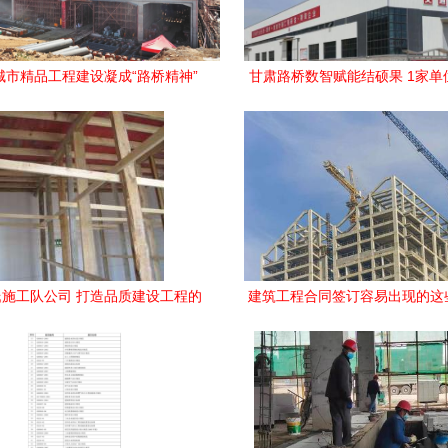
城市精品工程建设凝成“路桥精神”
甘肃路桥数智赋能结硕果 1家单
能工厂，3个车间荣膺数字车
施工队公司 打造品质建设工程的
建筑工程合同签订容易出现的这
卓越之选
建筑人请注意！