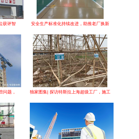
位获评智
安全生产标准化持续改进，助推老厂换新
间殊荣
颜——建设工程施工中的安全革新实践
些问题，
独家图集| 探访特斯拉上海超级工厂，施工
现场如火如荼建设工程施工