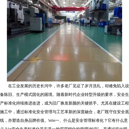
在工业发展的历史长河中，许多老厂见证了岁月洗礼，却难免陷入设
备陈旧、生产模式固化的困境。随着新时代企业转型升级的要求，安全生
产标准化持续推进改进，成为旧厂换发新颜的关键抓手。尤其在建设工程
施工中，通过标准化安全管理与工艺革新的深度融合，老厂既守住安全底
线，亦塑造自身品牌价值。\n\n一、什么是安全管理标准化？它有什么意