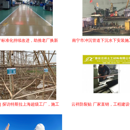
产标准化持续改进，助推老厂换新
南宁市冲沉管道下沉水下安装施
建设工程施工中的安全革新实践
析
| 探访特斯拉上海超级工厂，施工
云祥防裂贴 厂家直销，工程建
现场如火如荼建设工程施工
首选