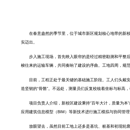
在春意盎然的季节里，位于城市新区规划核心地带的新
实迈出。
步入施工现场，首先映入眼帘的是经过精密勘测和平整
梭往来的运输车辆，共同奏响了建设的序曲。工地四周，规
目前，工程正处于最关键的基础施工阶段。工人们头戴
造坚韧的“骨骼”。不远处，测量员们反复校核着坐标与标高，
项目负责人介绍，新校区建设秉持“百年大计，质量为本
应用建筑信息模型（BIM）等新技术进行施工模拟与协同管
放眼望去，虽然目前工地上还多是基坑、桩基和初现轮