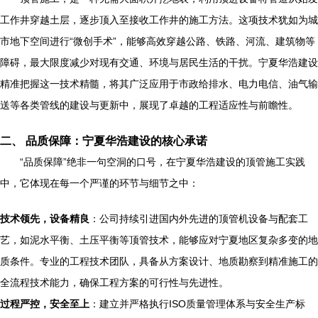
工作井穿越土层，逐步顶入至接收工作井的施工方法。这项技术犹如为城
市地下空间进行“微创手术”，能够高效穿越公路、铁路、河流、建筑物等
障碍，最大限度减少对现有交通、环境与居民生活的干扰。宁夏华浩建设
精准把握这一技术精髓，将其广泛应用于市政给排水、电力电信、油气输
送等各类管线的建设与更新中，展现了卓越的工程适应性与前瞻性。
二、 品质保障：宁夏华浩建设的核心承诺
“品质保障”绝非一句空洞的口号，在宁夏华浩建设的顶管施工实践
中，它体现在每一个严谨的环节与细节之中：
技术领先，设备精良
：公司持续引进国内外先进的顶管机设备与配套工
艺，如泥水平衡、土压平衡等顶管技术，能够应对宁夏地区复杂多变的地
质条件。专业的工程技术团队，具备从方案设计、地质勘察到精准施工的
全流程技术能力，确保工程方案的可行性与先进性。
过程严控，安全至上
：建立并严格执行ISO质量管理体系与安全生产标