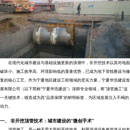
在现代化城市建设与基础设施更新的浪潮中，非开挖技术以其对地面
破坏小、施工效率高、环境影响低的显著优势，已成为地下管线敷设与修
复的核心工艺。作为宁夏地区建设工程领域的坚实力量，宁夏华浩建设发
展有限公司（以下简称“宁夏华浩建设”）深耕专业领域，将“顶管施工”这
一关键技术，锻造成为其“品质保障”的鲜明标签，为区域发展注入不竭的
动力。
一、 非开挖顶管技术：城市建设的“微创手术”
顶管施工，是一种无需大面积开挖地表，利用顶进设备将管道从始发