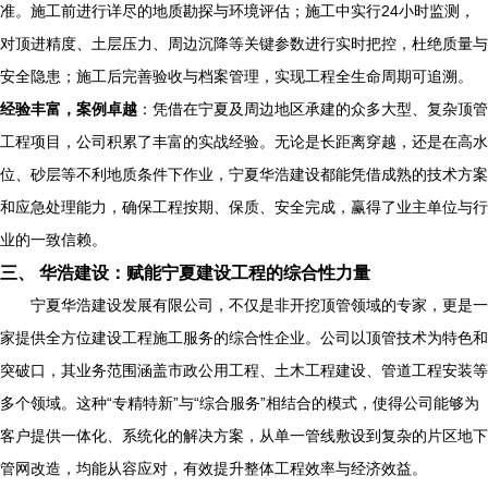
准。施工前进行详尽的地质勘探与环境评估；施工中实行24小时监测，
对顶进精度、土层压力、周边沉降等关键参数进行实时把控，杜绝质量与
安全隐患；施工后完善验收与档案管理，实现工程全生命周期可追溯。
经验丰富，案例卓越
：凭借在宁夏及周边地区承建的众多大型、复杂顶管
工程项目，公司积累了丰富的实战经验。无论是长距离穿越，还是在高水
位、砂层等不利地质条件下作业，宁夏华浩建设都能凭借成熟的技术方案
和应急处理能力，确保工程按期、保质、安全完成，赢得了业主单位与行
业的一致信赖。
三、 华浩建设：赋能宁夏建设工程的综合性力量
宁夏华浩建设发展有限公司，不仅是非开挖顶管领域的专家，更是一
家提供全方位建设工程施工服务的综合性企业。公司以顶管技术为特色和
突破口，其业务范围涵盖市政公用工程、土木工程建设、管道工程安装等
多个领域。这种“专精特新”与“综合服务”相结合的模式，使得公司能够为
客户提供一体化、系统化的解决方案，从单一管线敷设到复杂的片区地下
管网改造，均能从容应对，有效提升整体工程效率与经济效益。