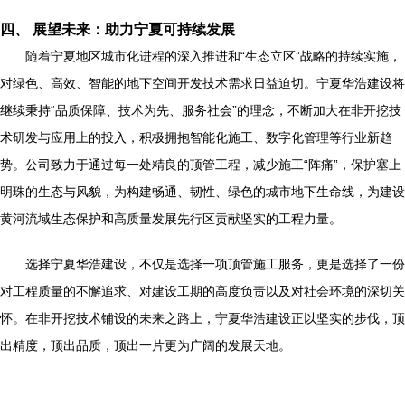
四、 展望未来：助力宁夏可持续发展
随着宁夏地区城市化进程的深入推进和“生态立区”战略的持续实施，
对绿色、高效、智能的地下空间开发技术需求日益迫切。宁夏华浩建设将
继续秉持“品质保障、技术为先、服务社会”的理念，不断加大在非开挖技
术研发与应用上的投入，积极拥抱智能化施工、数字化管理等行业新趋
势。公司致力于通过每一处精良的顶管工程，减少施工“阵痛”，保护塞上
明珠的生态与风貌，为构建畅通、韧性、绿色的城市地下生命线，为建设
黄河流域生态保护和高质量发展先行区贡献坚实的工程力量。
选择宁夏华浩建设，不仅是选择一项顶管施工服务，更是选择了一份
对工程质量的不懈追求、对建设工期的高度负责以及对社会环境的深切关
怀。在非开挖技术铺设的未来之路上，宁夏华浩建设正以坚实的步伐，顶
出精度，顶出品质，顶出一片更为广阔的发展天地。