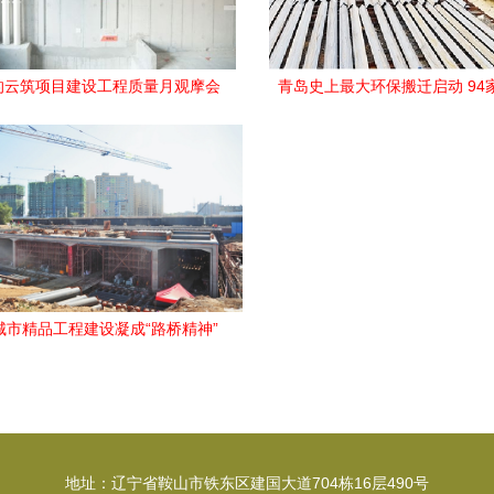
的云筑项目建设工程质量月观摩会
青岛史上最大环保搬迁启动 94
圆满举行
停，建设工程施工全面推
城市精品工程建设凝成“路桥精神”
地址：辽宁省鞍山市铁东区建国大道704栋16层490号