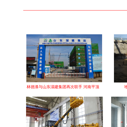
林德漆与山东淄建集团再次联手 河南平顶
山建设工程项目扬帆起航