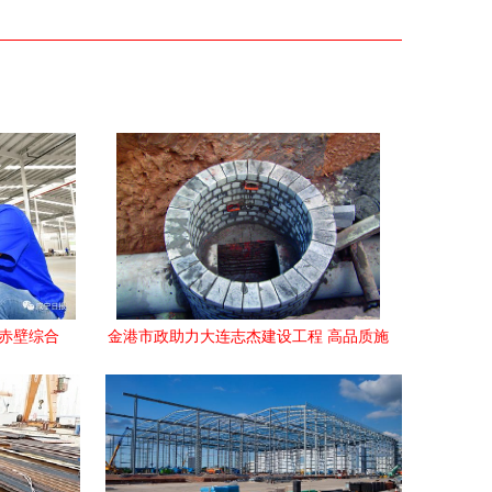
 赤壁综合
金港市政助力大连志杰建设工程 高品质施
速升级
工案例解析