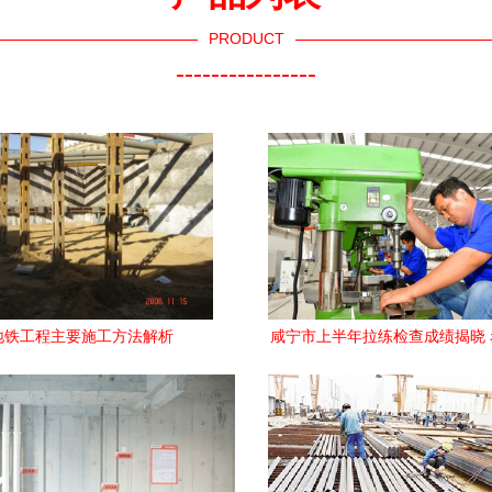
PRODUCT
----------------
地铁工程主要施工方法解析
咸宁市上半年拉练检查成绩揭晓
排名第一，建设工程施工提