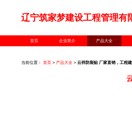
辽宁筑家梦建设工程管理有
首页
企业简介
产品大全
当前位置：
首页
>
产品大全
>
云祥防裂贴 厂家直销，工程