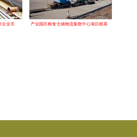
家企业关
产业园区粮食仓储物流集散中心项目桩基
进
工程顺利竣工