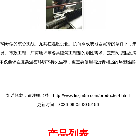
结构寿命的核心挑战。尤其在温度变化、负荷承载或地基沉降的条件下，
道路、市政工程、厂房地坪等各类建筑工程整的刚性需求。云翔防裂贴品
裂贴不仅要求在复杂温变环境下持久生存，更需要使用与沥青相当的热塑性
如若转载，请注明出处：http://www.lnzjm55.com/product/64.html
更新时间：2026-08-05 00:52:56
产品列表