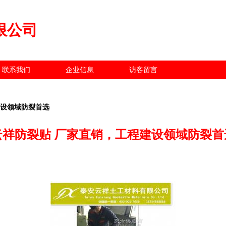
限公司
联系我们
企业信息
访客留言
建设领域防裂首选
云祥防裂贴 厂家直销，工程建设领域防裂首